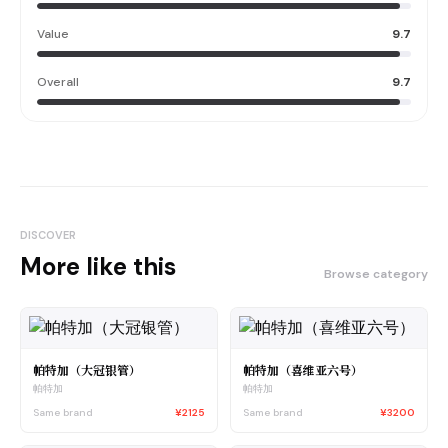
Value
9.7
Overall
9.7
DISCOVER
More like this
Browse category
帕特加（大冠银管）
帕特加（喜维亚六号）
帕特加
帕特加
Same brand
¥2125
Same brand
¥3200