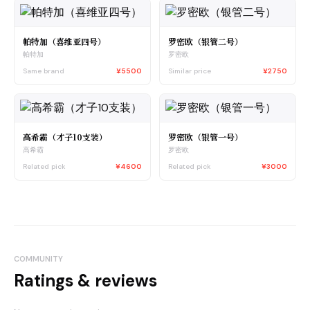
帕特加（喜维亚四号）
罗密欧（银管二号）
帕特加
罗密欧
Same brand
¥5500
Similar price
¥2750
高希霸（才子10支装）
罗密欧（银管一号）
高希霸
罗密欧
Related pick
¥4600
Related pick
¥3000
COMMUNITY
Ratings & reviews