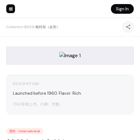
烟
Sign In
Collection
›
帕特加
›
帕特加（金管）
DESCRIPTION
Launched before 1960. Flavor: Rich.
1960年前上市。口感：浓郁。
国外
·
International