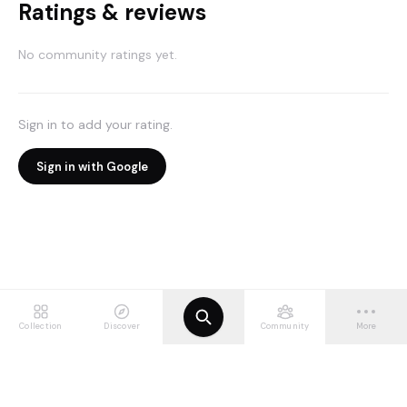
Ratings & reviews
No community ratings yet.
Sign in to add your rating.
Sign in with Google
Collection
Discover
Community
More