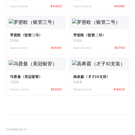
Same brand
¥4450
Same brand
¥2080
罗密欧（银管三号）
罗密欧（银管二号）
罗密欧
罗密欧
Same brand
¥2500
Same brand
¥2750
乌普曼（美冠银管）
高希霸（才子10支装）
乌普曼
高希霸
Similar price
¥3000
Related pick
¥4600
COMMUNITY