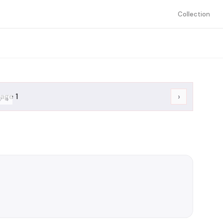
Collection
›
/
4