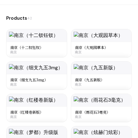
Products
42
南京（十二钗钰钗）
南京（大观园草本）
南京
南京
大陆
·
Mainland China
大陆
·
Mainland China
Nanjing Twelve Hairpins Yu Chai
Nanjing Daguanyuan Herbal
南京
南京
南京（细支九五3mg）
南京（九五新版）
南京
南京
☆
☆
¥40
¥40
○
○
大陆
·
Mainland China
大陆
·
Mainland China
Nanjing 95 Slim 3mg
Nanjing 95 New
南京
南京
南京（红楼卷新版）
南京（雨花石3毫克）
南京
南京
☆
☆
¥100
¥80
○
○
大陆
·
Mainland China
大陆
·
Mainland China
Nanjing Dream of the Red Chamber
Nanjing Yuhuashi 3mg