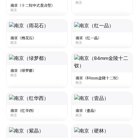
南京
☆
☆
¥40
¥100
○
○
南京（十二钗中式混合型）
南京
大陆
·
Mainland China
大陆
·
Mainland China
Nanjing Twelve Hairpins Blend
Nanjing 95 Soft
南京
南京
南京（雨花石）
南京（红一品）
南京
南京
☆
☆
¥20
¥100
○
○
大陆
·
Mainland China
大陆
·
Mainland China
Nanjing Yuhuashi
Nanjing Red Yipin
南京
南京
南京（绿梦都）
南京
☆
☆
¥53
¥6.5
○
○
南京（84mm金陵十二钗）
南京
大陆
·
Mainland China
大陆
·
Mainland China
Nanjing Mengdu Green
Nanjing Twelve Hairpins 84mm
南京
南京
南京（红华西）
南京（壹品）
南京
南京
☆
☆
¥11
¥36
○
○
大陆
·
Mainland China
大陆
·
Mainland China
Nanjing Red Huaxi
Nanjing Yipin