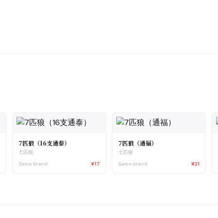
7匹狼（16支通泰）
7匹狼（通福）
七匹狼
七匹狼
0
Same brand
¥17
Same brand
¥21