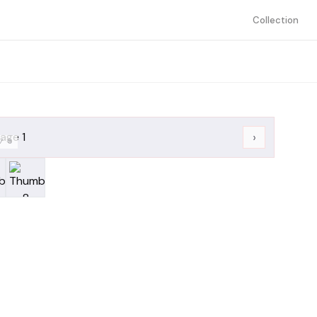
Collection
›
/
8