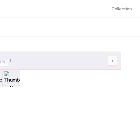
Collection
›
/
8