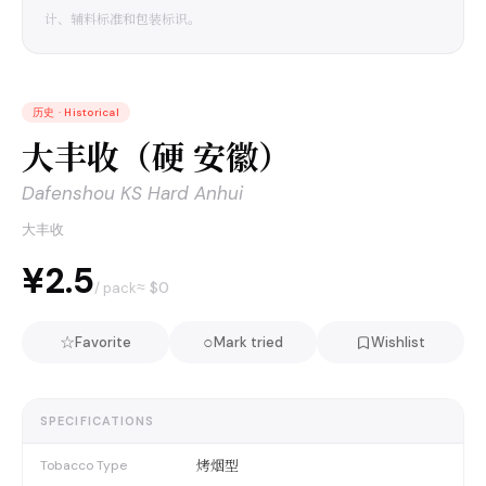
计、辅料标准和包装标识。
历史
·
Historical
大丰收（硬 安徽）
Dafenshou KS Hard Anhui
大丰收
¥2.5
≈ $
0
/ pack
☆
○
Favorite
Mark tried
Wishlist
SPECIFICATIONS
烤烟型
Tobacco Type