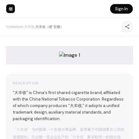
烟
Sign In
Collection
›
大丰收
›
大丰收（硬 安徽）
DESCRIPTION
“大丰收” is China's first shared cigarette brand, affiliated
with the China National Tobacco Corporation. Regardless
of which company produces “大丰收,” it adopts a unified
trademark design, auxiliary material standards, and
packaging identification.
“大丰收”为中国第一个卷烟共享品牌，是隶属于中国烟草总公司的
卷烟商标，无论哪一家企业生产的“大丰收”都采取统一的商标设