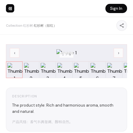
烟
Sign In
Collection
›
红杉树
›
红杉树（软红）
‹
›
1
/
8
DESCRIPTION
The product style: Rich and harmonious aroma, smooth
and natural.
产品风格：香气丰满谐调、醇和自然。