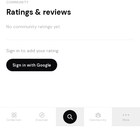
COMMUNITY
Ratings & reviews
No community ratings yet.
Sign in to add your rating.
Sign in with Google
Collection
Discover
Community
More