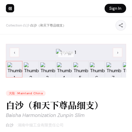
烟
Sign In
Collection
›
白沙
›
白沙（和天下尊品细支）
‹
›
1
/
16
大陆
·
Mainland China
白沙（和天下尊品细支）
Baisha Harmonization Zunpin Slim
白沙
·
湖南中烟工业有限责任公司