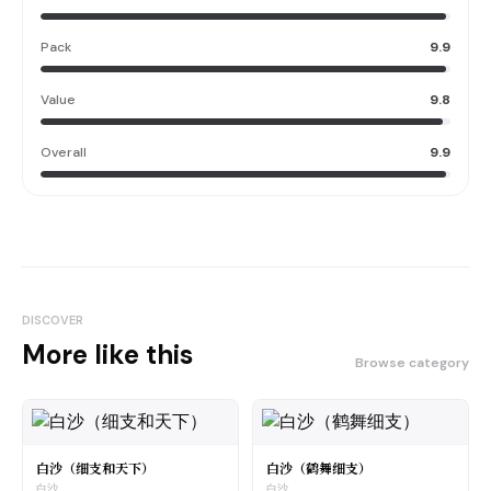
Pack
9.9
Value
9.8
Overall
9.9
DISCOVER
More like this
Browse category
白沙（细支和天下）
白沙（鹤舞细支）
白沙
白沙