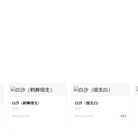
白沙（鹤舞细支）
白沙（细支白）
白沙
白沙
Same brand
Same brand
¥22
0