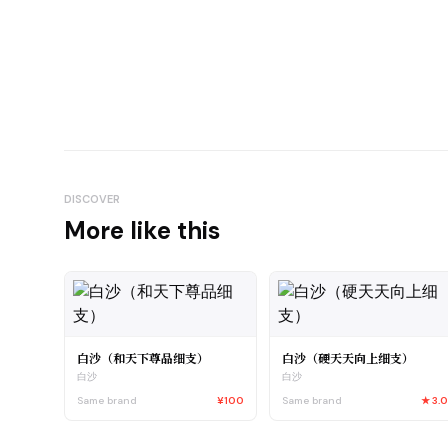
DISCOVER
More like this
白沙（和天下尊品细支）
白沙（硬天天向上细支）
白沙
白沙
Same brand
¥100
Same brand
★
3.