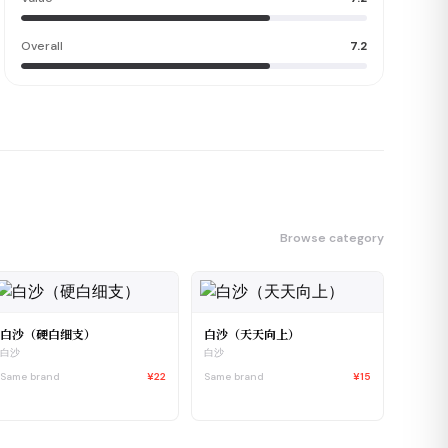
Overall
7.2
Browse category
白沙（硬白细支）
白沙（天天向上）
白沙
白沙
Same brand
¥22
Same brand
¥15