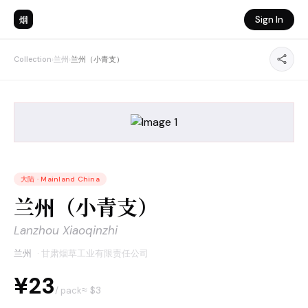
烟
Sign In
Collection
›
兰州
›
兰州（小青支）
大陆
·
Mainland China
兰州（小青支）
Lanzhou Xiaoqinzhi
兰州
·
甘肃烟草工业有限责任公司
¥23
≈ $
3
/ pack