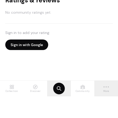
Ratings & reviews
No community ratings yet.
Sign in to add your rating.
Sign in with Google
Collection
Discover
Community
More