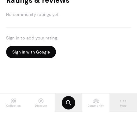
Ratings & reviews
No community ratings yet.
Sign in to add your rating.
Sign in with Google
Collection
Discover
Community
More