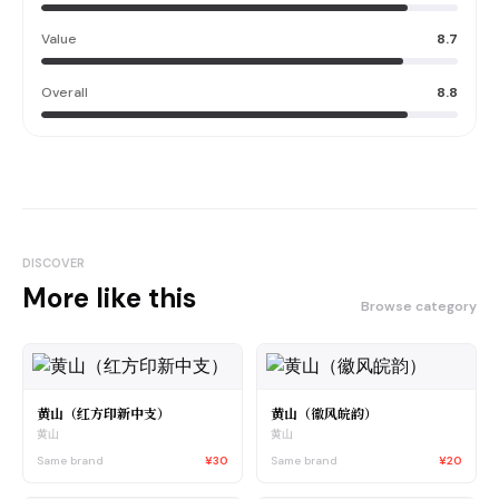
Value
8.7
Overall
8.8
DISCOVER
More like this
Browse category
黄山（红方印新中支）
黄山（徽风皖韵）
黄山
黄山
Same brand
¥30
Same brand
¥20