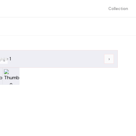
Collection
›
/
8