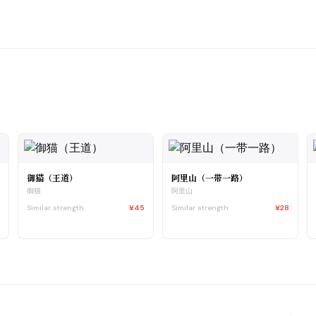
御猫（王道）
阿里山（一带一路）
御猫
阿里山
5
Similar strength
¥45
Similar strength
¥28