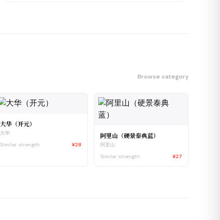
Browse category
大华（开元）
大华
阿里山（硬景泰典蓝）
Similar strength
¥28
阿里山
Similar strength
¥27