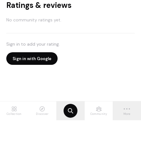
Ratings & reviews
No community ratings yet.
Sign in to add your rating.
Sign in with Google
Collection
Discover
Community
More