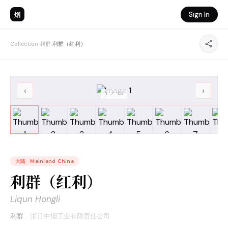
烟
Sign In
Collection
›
利群
›
利群（红利）
‹
›
1
/
15
大陆
·
Mainland China
利群（红利）
Liqun Hongli
利群
·
浙江中烟工业有限责任公司