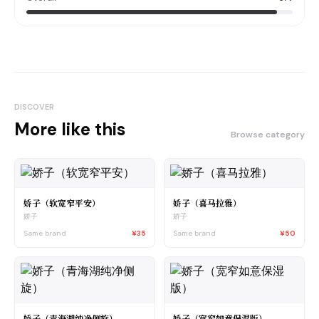
DISCOVER
More like this
Browse category
娇子（软宽窄平安）
娇子（喜马拉雅）
娇子
娇子
Same brand
¥35
Same brand
¥50
娇子（青海湖纯净侧旋）
娇子（宽窄如意保湿版）