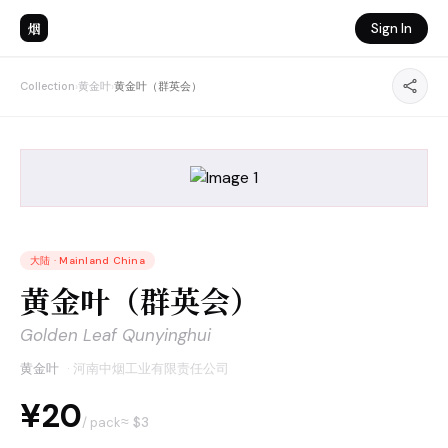
烟
Sign In
Collection
›
黄金叶
›
黄金叶（群英会）
大陆
·
Mainland China
黄金叶（群英会）
Golden Leaf Qunyinghui
黄金叶
·
河南中烟工业有限责任公司
¥20
≈ $
3
/ pack