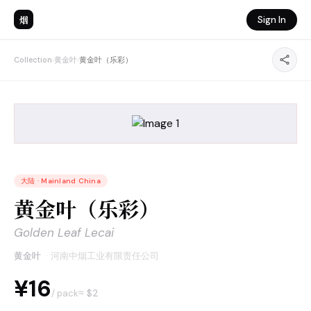
烟
Sign In
Collection
›
黄金叶
›
黄金叶（乐彩）
大陆
·
Mainland China
黄金叶（乐彩）
Golden Leaf Lecai
黄金叶
·
河南中烟工业有限责任公司
¥16
≈ $
2
/ pack