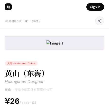
烟
Sign In
Collection
›
黄山
›
黄山（东海）
大陆
·
Mainland China
黄山（东海）
Huangshan Donghai
黄山
·
安徽中烟工业有限责任公司
¥26
≈ $
4
/ pack