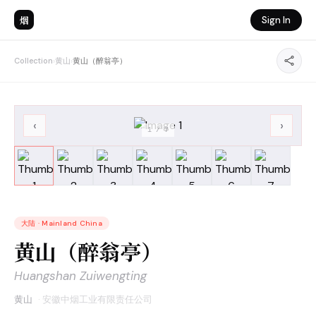
烟
Sign In
Collection
›
黄山
›
黄山（醉翁亭）
‹
›
1
/
7
大陆
·
Mainland China
黄山（醉翁亭）
Huangshan Zuiwengting
黄山
·
安徽中烟工业有限责任公司