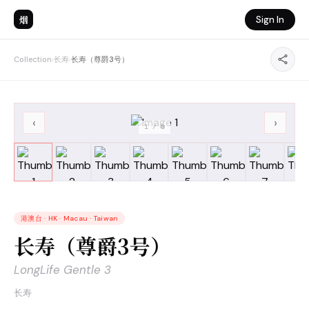
烟
Sign In
Collection
›
长寿
›
长寿（尊爵3号）
‹
›
1
/
8
港澳台
·
HK · Macau · Taiwan
长寿（尊爵3号）
LongLife Gentle 3
长寿