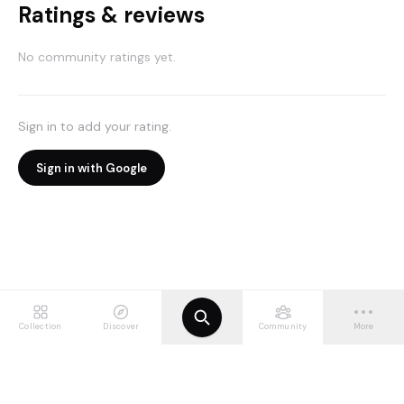
Ratings & reviews
No community ratings yet.
Sign in to add your rating.
Sign in with Google
Collection
Discover
Community
More