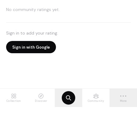
No community ratings yet.
Sign in to add your rating.
Sign in with Google
Collection
Discover
Community
More