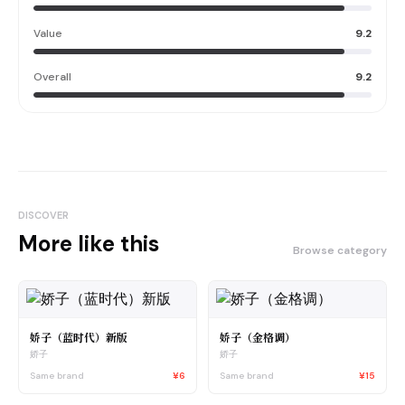
Value
9.2
Overall
9.2
DISCOVER
More like this
Browse category
娇子（蓝时代）新版
娇子（金格调）
娇子
娇子
Same brand
¥6
Same brand
¥15