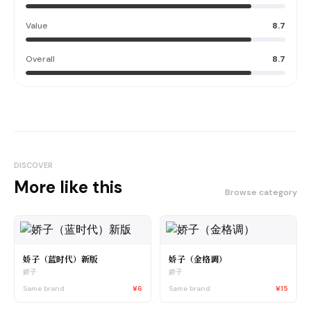
Value
8.7
Overall
8.7
DISCOVER
More like this
Browse category
娇子（蓝时代）新版
娇子（金格调）
娇子
娇子
Same brand
¥6
Same brand
¥15