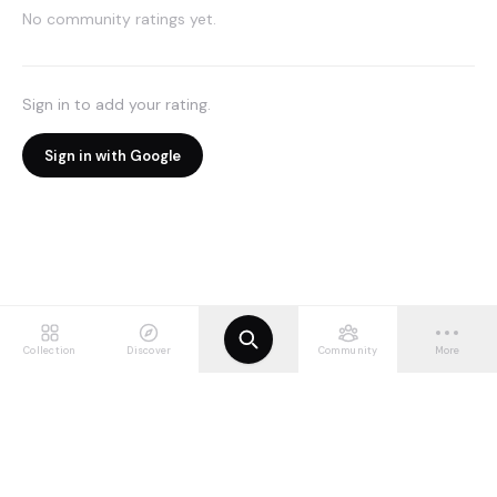
No community ratings yet.
Sign in to add your rating.
Sign in with Google
Collection
Discover
Community
More