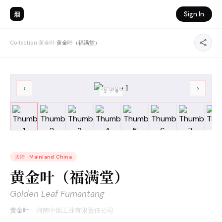
烟
Sign In
Collection
›
黄金叶
›
黄金叶（福满堂）
‹
›
1
/
8
大陆
·
Mainland China
黄金叶（福满堂）
Golden Leaf Fumantang
黄金叶
·
河南中烟工业有限责任公司