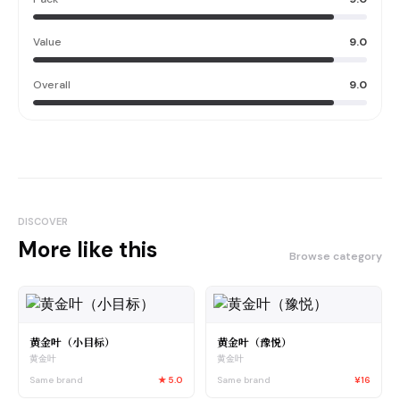
Value
9.0
Overall
9.0
DISCOVER
More like this
Browse category
黄金叶（小目标）
黄金叶（豫悦）
黄金叶
黄金叶
Same brand
★
5.0
Same brand
¥16