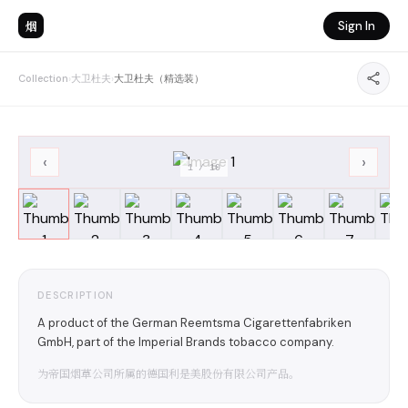
烟
Sign In
Collection
›
大卫杜夫
›
大卫杜夫（精选装）
‹
›
1
/
10
DESCRIPTION
A product of the German Reemtsma Cigarettenfabriken
GmbH, part of the Imperial Brands tobacco company.
为帝国烟草公司所属的德国利是美股份有限公司产品。