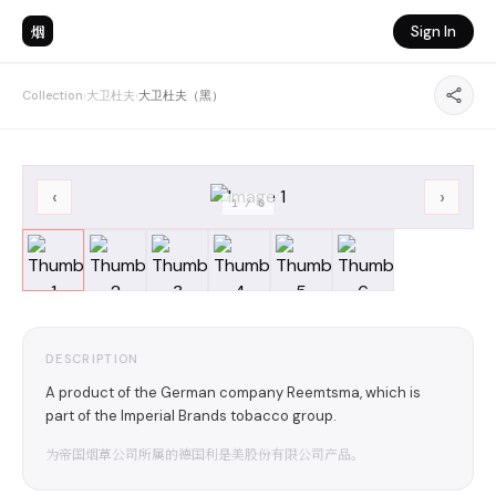
烟
Sign In
Collection
›
大卫杜夫
›
大卫杜夫（黑）
‹
›
1
/
6
DESCRIPTION
A product of the German company Reemtsma, which is
part of the Imperial Brands tobacco group.
为帝国烟草公司所属的德国利是美股份有限公司产品。