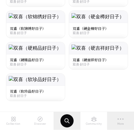
双喜·好日子
双喜·好日子
☆
☆
¥11
¥32
○
○
大陆
·
Mainland China
大陆
·
Mainland China
Shuangxi Haorizi Shengshi Hard
Shuangxi Haorizi Ruyi Soft
双喜·好日子
双喜·好日子
双喜（软锦绣好日子）
双喜（硬金樽好日子）
双喜·好日子
双喜·好日子
☆
☆
¥80
¥6.5
○
○
大陆
·
Mainland China
大陆
·
Mainland China
Shuangxi Haorizi Beautiful Soft
Shuangxi Haorizi Jinzun Hard
双喜·好日子
双喜·好日子
双喜（硬精品好日子）
双喜（硬吉祥好日子）
双喜·好日子
双喜·好日子
☆
☆
¥23
¥28
○
○
大陆
·
Mainland China
大陆
·
Mainland China
Shuangxi Haorizi Jingpin Hard
Shuangxi Haorizi Lucky Hard
双喜·好日子
双喜·好日子
双喜（软珍品好日子）
双喜·好日子
☆
☆
¥11
¥7.5
○
○
大陆
·
Mainland China
Shuangxi Haorizi Zhenpin Soft
双喜·好日子
Collection
Discover
Community
More
☆
¥16
○