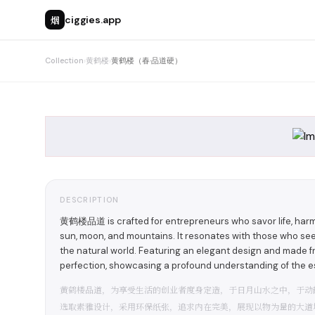
烟
ciggies.app
Collection
›
黄鹤楼
›
黄鹤楼（春·品道硬）
DESCRIPTION
黄鹤楼品道 is crafted for entrepreneurs who savor life, harmo
sun, moon, and mountains. It resonates with those who se
the natural world. Featuring an elegant design and made fr
perfection, showcasing a profound understanding of the e
黄鹤楼品道，为享受生活的创业者度身定造，于日月山水之中，于动
选取素雅设计，采用环保纸张，追求内在完美，展现以物为量的大道