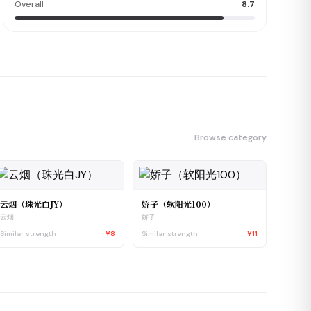
Overall
8.7
Browse category
云烟（珠光白JY）
娇子（软阳光100）
云烟
娇子
Similar strength
¥8
Similar strength
¥11