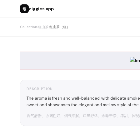
烟
ciggies.app
Collection
›
红山茶
›
红山茶（红）
DESCRIPTION
The aroma is fresh and well-balanced, with delicate smoke t
sweet and showcases the elegant and mellow style of the 
香气清新、协调性好，烟气细腻，口感舒适、余味干净，津甜，体现