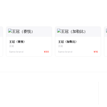
王冠（赛悦）
王冠（加勒比）
王冠
王冠
0
Same brand
¥30
Same brand
¥16