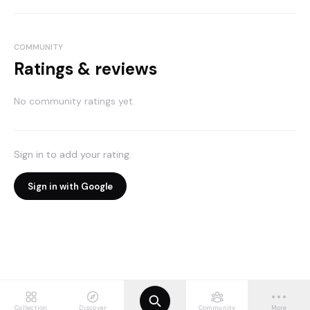
COMMUNITY
Ratings & reviews
No community ratings yet.
Sign in to add your rating.
Sign in with Google
Collection
Discover
Community
More