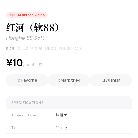
大陆
·
Mainland China
红河（软88）
Honghe 88 Soft
红河
·
红云红河烟草（集团）有限责任公司
¥10
≈ $
1
/ pack
☆
○
Favorite
Mark tried
Wishlist
SPECIFICATIONS
烤烟型
Tobacco Type
11 mg
Tar