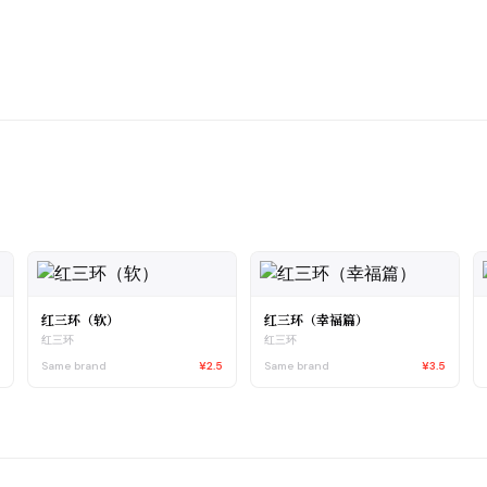
红三环（软）
红三环（幸福篇）
红三环
红三环
5
Same brand
¥2.5
Same brand
¥3.5