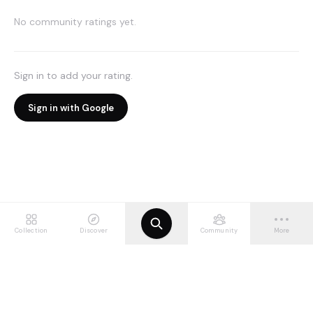
No community ratings yet.
Sign in to add your rating.
Sign in with Google
Collection
Discover
Community
More