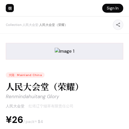
烟
Sign In
Collection
›
人民大会堂
›
人民大会堂（荣耀）
大陆
·
Mainland China
人民大会堂（荣耀）
Renmindahuitang Glory
人民大会堂
·
红塔辽宁烟草有限责任公司
¥26
≈ $
4
/ pack