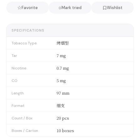
☆
○
Favorite
Mark tried
Wishlist
SPECIFICATIONS
烤烟型
Tobacco Type
7 mg
Tar
0.7 mg
Nicotine
5 mg
CO
97 mm
Length
细支
Format
20 pcs
Count / Box
10 boxes
Boxes / Carton