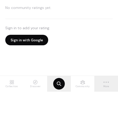
No community ratings yet.
Sign in to add your rating.
Sign in with Google
Collection
Discover
Community
More