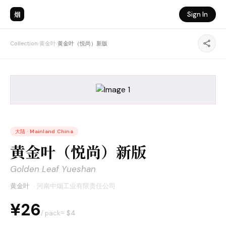
烟
Sign In
Collection
›
黄金叶
›
黄金叶（悦尚）新版
大陆
·
Mainland China
黄金叶（悦尚）新版
Golden Leaf Yueshan
黄金叶
·
河南中烟工业有限责任公司
¥26
≈ $
4
/ pack