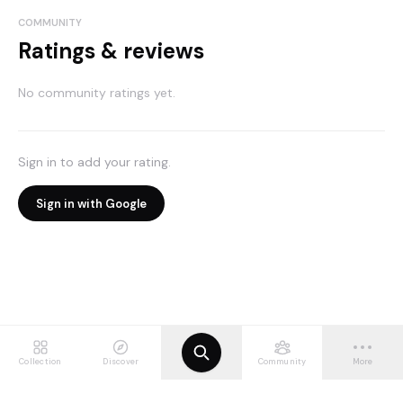
COMMUNITY
Ratings & reviews
No community ratings yet.
Sign in to add your rating.
Sign in with Google
Collection
Discover
Community
More