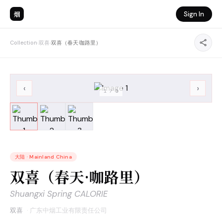
烟
Sign In
Collection
›
双喜
›
双喜（春天·咖路里）
‹
›
1
/
3
大陆
·
Mainland China
双喜（春天·咖路里）
Shuangxi Spring CALORIE
双喜
·
广东中烟工业有限责任公司