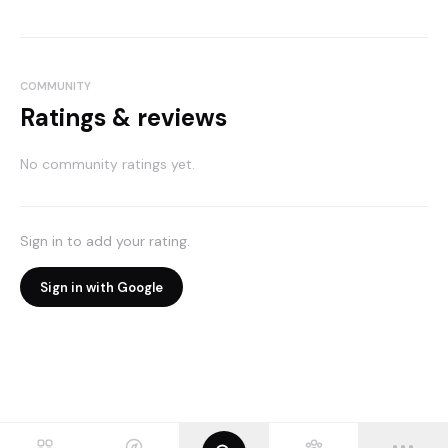
COMMUNITY
Ratings & reviews
No community ratings yet.
Sign in to add your rating.
Sign in with Google