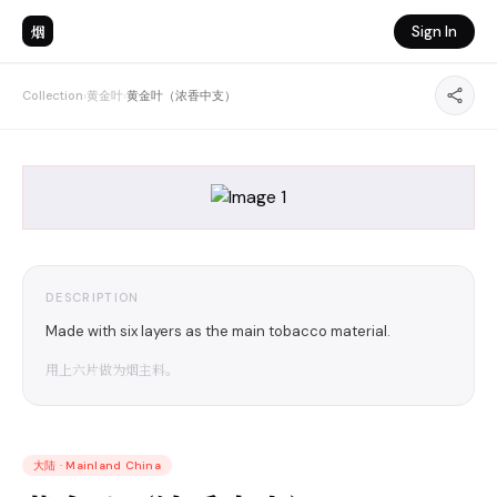
烟
Sign In
Collection
›
黄金叶
›
黄金叶（浓香中支）
DESCRIPTION
Made with six layers as the main tobacco material.
用上六片做为烟主料。
大陆
·
Mainland China