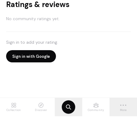
Ratings & reviews
No community ratings yet.
Sign in to add your rating.
Sign in with Google
Collection
Discover
Community
More