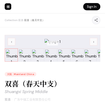
烟
Sign In
Collection
›
双喜
›
双喜（春天中支）
‹
›
1
/
8
大陆
·
Mainland China
双喜（春天中支）
Shuangxi Spring Middle
双喜
·
广东中烟工业有限责任公司