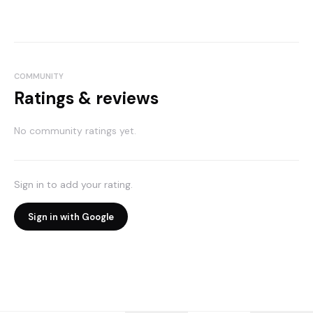
COMMUNITY
Ratings & reviews
No community ratings yet.
Sign in to add your rating.
Sign in with Google