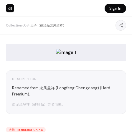
烟
Sign In
Collection
›
天子
›
天子（硬珍品龙凤呈祥）
DESCRIPTION
Renamed from 龙凤呈祥 (Longfeng Chengxiang) (Hard
Premium).
由龙凤呈祥（硬珍品）更名而来。
大陆
·
Mainland China