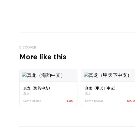
DISCOVER
More like this
真龙（海韵中支）
真龙（甲天下中支）
真龙
真龙
Same brand
¥40
Same brand
¥10