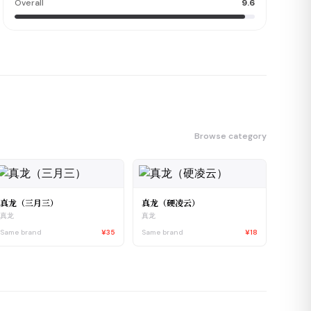
Overall
9.6
Browse category
真龙（三月三）
真龙（硬凌云）
真龙
真龙
Same brand
¥35
Same brand
¥18