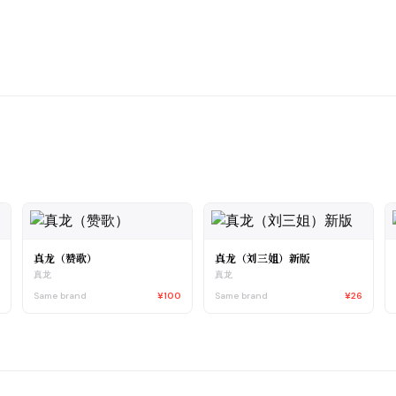
真龙（赞歌）
真龙（刘三姐）新版
真龙
真龙
0
Same brand
¥100
Same brand
¥26