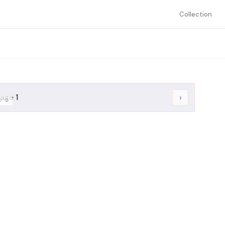
Collection
›
/
2