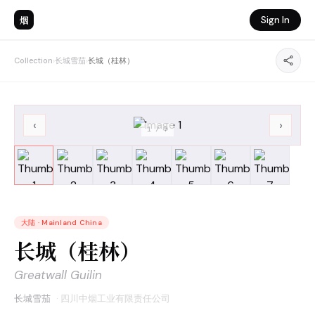
烟
Sign In
Collection
›
长城雪茄
›
长城（桂林）
‹
›
1
/
7
大陆
·
Mainland China
长城（桂林）
Greatwall Guilin
长城雪茄
·
四川中烟工业有限责任公司