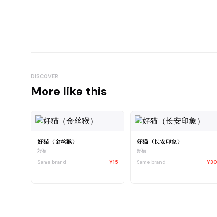
DISCOVER
More like this
好猫（金丝猴）
好猫（长安印象）
好猫
好猫
Same brand
¥15
Same brand
¥3