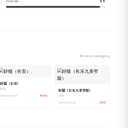
Overall
9.5
Browse category
好猫（长安）
好猫
好猫（长乐九美窄版）
Same brand
¥100
好猫
Same brand
¥20