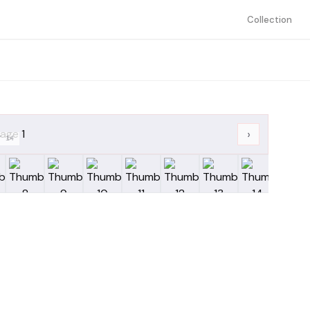
Collection
›
/
14