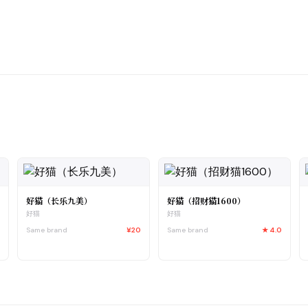
好猫（长乐九美）
好猫（招财猫1600）
好猫
好猫
0
Same brand
¥20
Same brand
★
4.0