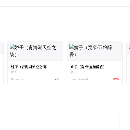
娇子（青海湖天空之镜）
娇子（宽窄·五粮醇香）
5
娇子
娇子
Same brand
¥21
Same brand
¥25