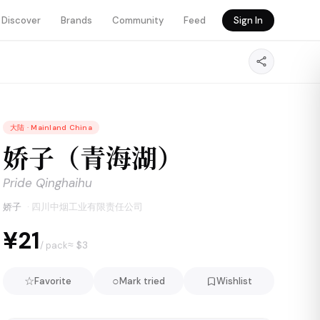
Discover
Brands
Community
Feed
Sign In
大陆
·
Mainland China
娇子（青海湖）
Pride Qinghaihu
娇子
·
四川中烟工业有限责任公司
¥21
≈ $
3
/ pack
☆
○
Favorite
Mark tried
Wishlist