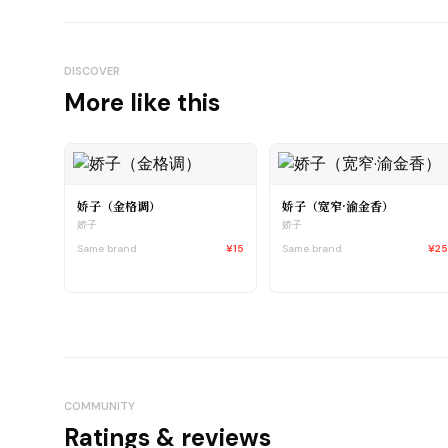
DISCOVER
More like this
娇子（金格调）
娇子（宽窄·渝金香）
娇子
娇子
Same brand
¥15
Same brand
¥2
COMMUNITY
Ratings & reviews