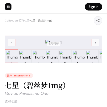
烟
Sign In
Collection
›
柔和七星
›
七星（碧丝梦1mg）
‹
›
1
/
10
国外
·
International
七星（碧丝梦1mg）
Mevius Pianissimo One
柔和七星