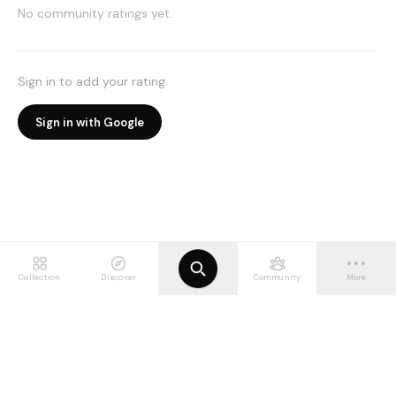
No community ratings yet.
Sign in to add your rating.
Sign in with Google
Collection
Discover
Community
More