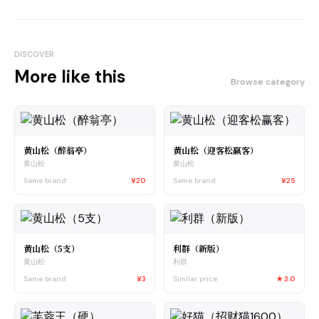
DISCOVER
More like this
Browse category
黄山松（醉翁亭）
黄山松（迎客松赢客）
黄山松
黄山松
Same brand
¥20
Same brand
¥25
黄山松（5支）
利群（新版）
黄山松
利群
Same brand
¥3
Similar price
★
3.0