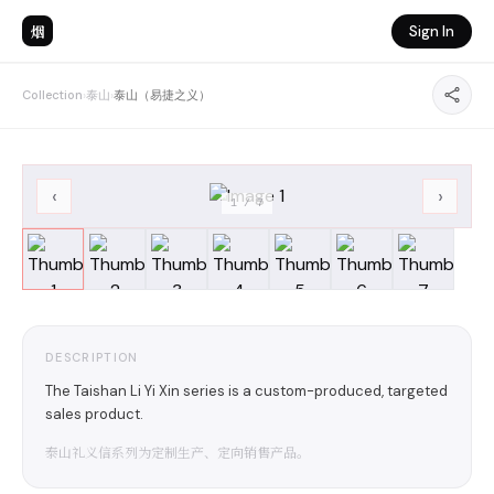
烟
Sign In
Collection
›
泰山
›
泰山（易捷之义）
‹
›
1
/
7
DESCRIPTION
The Taishan Li Yi Xin series is a custom-produced, targeted
sales product.
泰山礼义信系列为定制生产、定向销售产品。