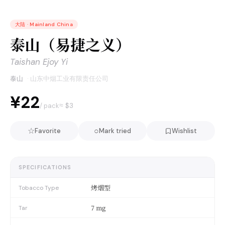
大陆
·
Mainland China
泰山（易捷之义）
Taishan Ejoy Yi
泰山
·
山东中烟工业有限责任公司
¥22
≈ $
3
/ pack
☆
○
Favorite
Mark tried
Wishlist
SPECIFICATIONS
烤烟型
Tobacco Type
7 mg
Tar