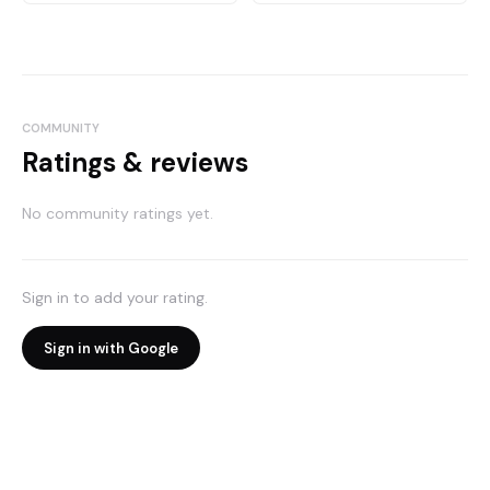
COMMUNITY
Ratings & reviews
No community ratings yet.
Sign in to add your rating.
Sign in with Google