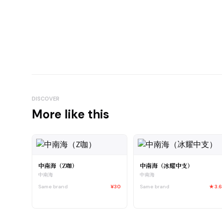
DISCOVER
More like this
中南海（Z咖）
中南海（冰耀中支）
中南海
中南海
Same brand
¥30
Same brand
★
3.