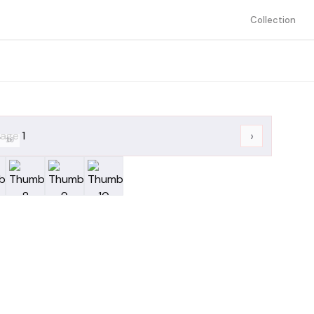
Collection
›
/
10