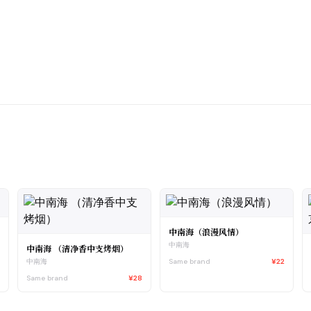
中南海（浪漫风情）
中南海
中南海 （清净香中支烤烟）
6
Same brand
¥22
中南海
Same brand
¥28