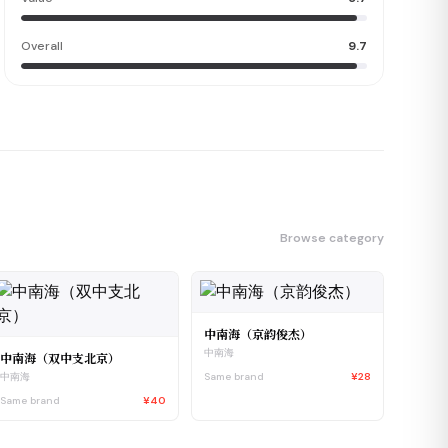
Overall
9.7
Browse category
中南海（京韵俊杰）
中南海
中南海（双中支北京）
Same brand
¥28
中南海
Same brand
¥40