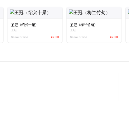
王冠（绍兴十景）
王冠（梅兰竹菊）
王冠
王冠
0
Same brand
¥200
Same brand
¥200