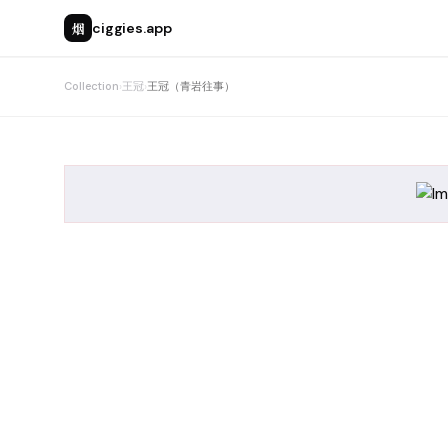
烟
ciggies.app
Collection
›
王冠
›
王冠（青岩往事）