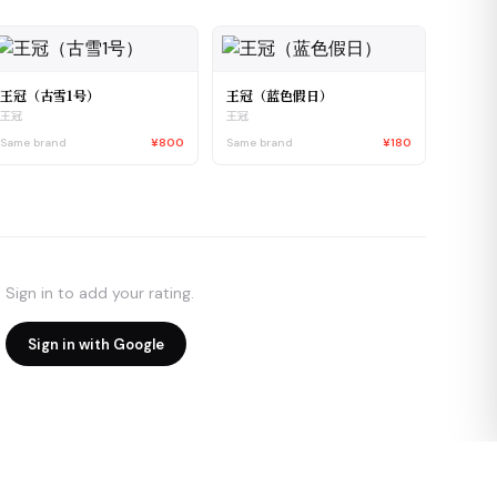
王冠（古雪1号）
王冠（蓝色假日）
王冠
王冠
Same brand
¥800
Same brand
¥180
Sign in to add your rating.
Sign in with Google