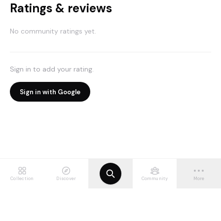
Ratings & reviews
No community ratings yet.
Sign in to add your rating.
Sign in with Google
Collection
Discover
Community
More