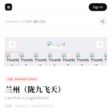
烟
Sign In
Collection
›
兰州
›
兰州（陇九飞天）
‹
›
1
/
8
大陆
·
Mainland China
兰州（陇九飞天）
Lanzhou Longjiufeitian
兰州
·
甘肃烟草工业有限责任公司