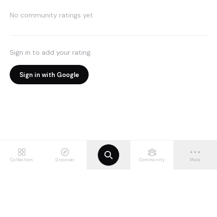
No community ratings yet.
Sign in to add your rating.
Sign in with Google
Collection
Discover
Community
More